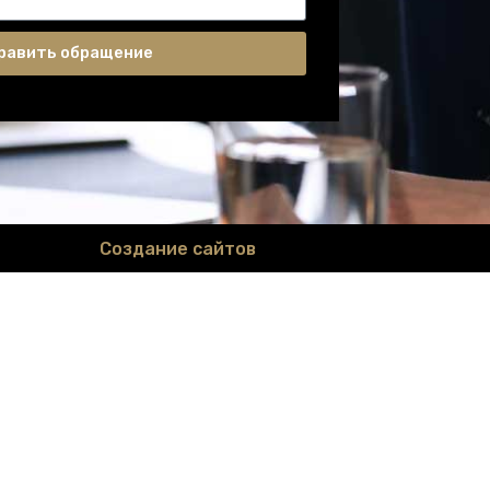
равить обращение
Создание сайтов