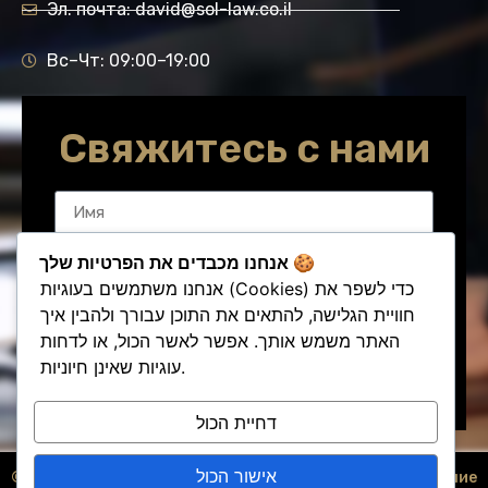
Эл. почта: david@sol-law.co.il
Вс–Чт: 09:00–19:00
Свяжитесь с нами
אנחנו מכבדים את הפרטיות שלך 🍪
אנחנו משתמשים בעוגיות (Cookies) כדי לשפר את
חוויית הגלישה, להתאים את התוכן עבורך ולהבין איך
האתר משמש אותך. אפשר לאשר הכול, או לדחות
עוגיות שאינן חיוניות.
Отправить обращение
דחיית הכול
אישור הכול
© Все права защищены — адвокат
Создание