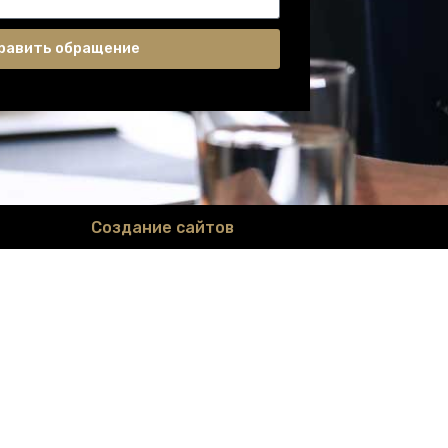
равить обращение
Создание сайтов