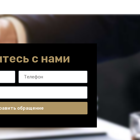
тесь с нами
равить обращение