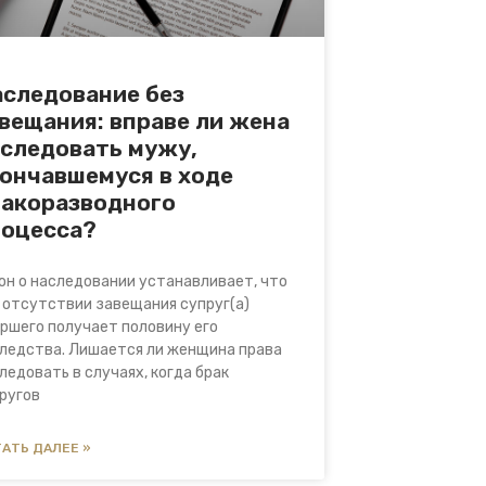
следование без
вещания: вправе ли жена
следовать мужу,
ончавшемуся в ходе
ракоразводного
роцесса?
он о наследовании устанавливает, что
 отсутствии завещания супруг(а)
ршего получает половину его
ледства. Лишается ли женщина права
ледовать в случаях, когда брак
ругов
АТЬ ДАЛЕЕ »