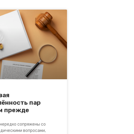
вая
ённость пар
м прежде
 нередко сопряжены со
дическими вопросами,