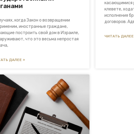
касающимися 
рганами
клевете, хода
исполнения б
лучаях, когда Закон о возвращении
договоров. Ад
рименим, иностранные граждане,
ающие построить свой дом в Израиле,
ЧИТАТЬ ДАЛЕЕ
аруживают, что это весьма непростая
ача,
АТЬ ДАЛЕЕ »