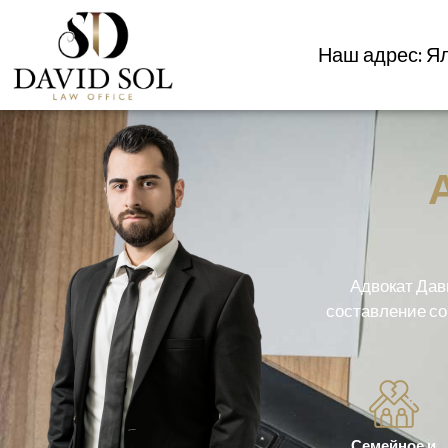
Наш адрес: Я
Адвокат Дав
составление со
Семейное и