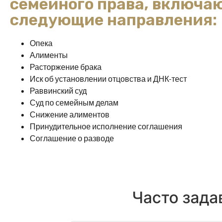
семейного права, включа
следующие направления:
Опека
Алименты
Расторжение брака
Иск об установлении отцовства и ДНК-тест
Раввинский суд
Суд по семейным делам
Снижение алиментов
Принудительное исполнение соглашения
Соглашение о разводе
Часто зада