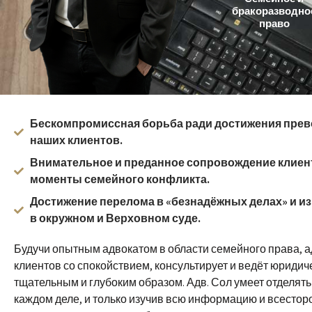
бракоразводно
право
Бескомпромиссная борьба ради достижения прев
наших клиентов.
Внимательное и преданное сопровождение клиен
моменты семейного конфликта.
Достижение перелома в «безнадёжных делах» и из
в окружном и Верховном суде.
Будучи опытным адвокатом в области семейного права, а
клиентов со спокойствием, консультирует и ведёт юриди
тщательным и глубоким образом. Адв. Сол умеет отделять
каждом деле, и только изучив всю информацию и всестор