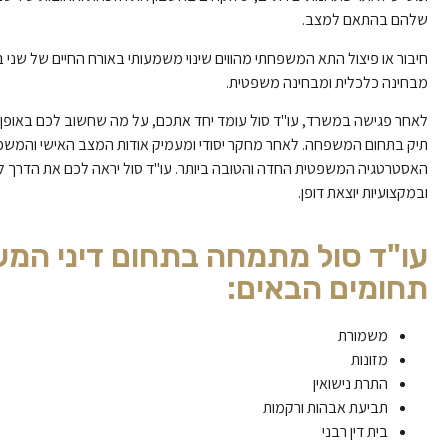
שלהם בהתאם למצב.
חיבור או פיצול התא המשפחתי מהווים שינוי משמעותי באורח החיים של שני בני
מבחינה כלכלית ומבחינה משפטית.
לאחר פגישה במשרד, עו"ד סול עומד יחד אתכם, על מה שחשוב לכם באופן 
תיק בתחום המשפחה. לאחר מחקר יסודי ומעמיק אודות המצב האישי והמשפט
האסטרטגיה המשפטית החדה והטובה ביותר. עו"ד סול יראה לכם את הדרך ל
ובמקצועיות יוצאת דופן.
עו"ד סול מתמחה בתחום דיני המ
תחומים הבאים:
משמורת
מזונות
התרת נישואין
תביעת אבהות ורקמות
בית דין רבני