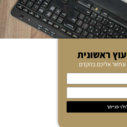
עוץ ראשונית
ונחזור אליכם בהקדם
/י פנייתך