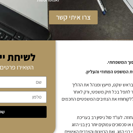
צרו איתי קשר
לשיחת יי
סוך המשפחתי.
השאירו פרטים 
ת המשפט המחוזי והעליון.
 בראש שקט, מייעץ ומנהל את ההליך
ר לתפל בכל תיק משפטי, ורק לאחר
 ללקוחותיו את הנתיבים המשפטיים החכמים
שלח
ה. לעו"ד סול ניסיון רב בעריכת
סכסוכים עמוקים יותר בין בני הזוג
בני הזוג, ואת הרצונות והצרכים האישיים