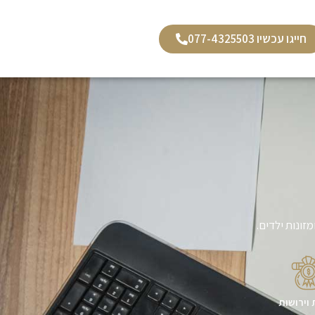
חייגו עכשיו 077-4325503
זונות ילדים.
 וירושות