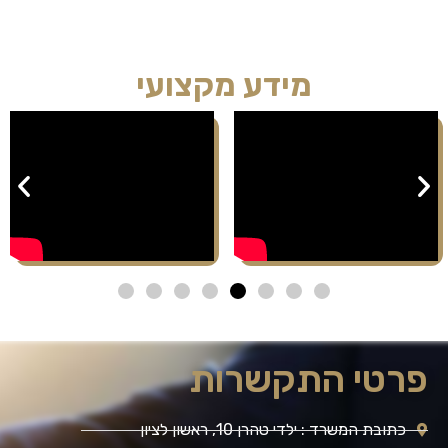
מידע מקצועי
פרטי התקשרות
כתובת המשרד : ילדי טהרן 10, ראשון לציון