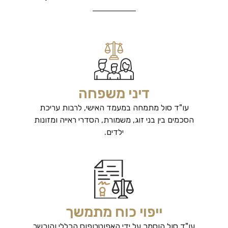
דיני משפחה
עו"ד סול מתמחה במעמד האישי, לרבות עריכת
הסכמים בין בני זוג, משמורת, הסדרי ראייה ומזונות
ילדים.
ייפוי כוח מתמשך
עו"ד סול הוסמך על ידי האפוטרופוס הכללי והוכשר