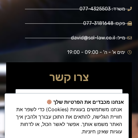
משרד: 077-4325503
פקס: 077-3181648
מייל: david@sol-law.co.il
ימים א' - ה' - 09:00 - 19:00
צרו קשר
אנחנו מכבדים את הפרטיות שלך
אנחנו משתמשים בעוגיות (Cookies) כדי לשפר את
חוויית הגלישה, להתאים את התוכן עבורך ולהבין איך
האתר משמש אותך. אפשר לאשר הכול, או לדחות
עוגיות שאינן חיוניות.