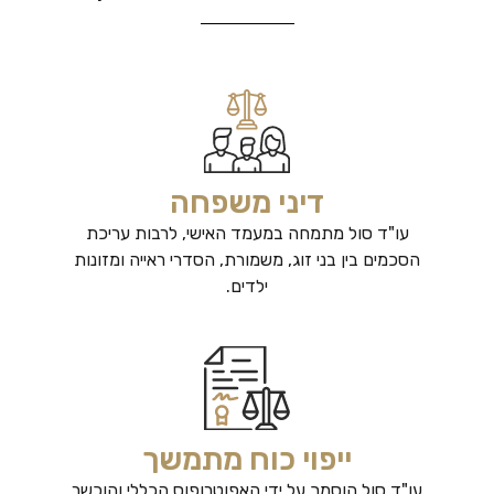
דיני משפחה
עו"ד סול מתמחה במעמד האישי, לרבות עריכת
הסכמים בין בני זוג, משמורת, הסדרי ראייה ומזונות
ילדים.
ייפוי כוח מתמשך
עו"ד סול הוסמך על ידי האפוטרופוס הכללי והוכשר