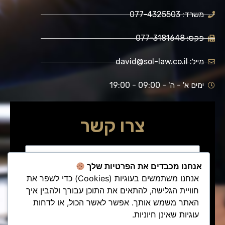
משרד: 077-4325503
פקס: 077-3181648
מייל: david@sol-law.co.il
ימים א' - ה' - 09:00 - 19:00
צרו קשר
אנחנו מכבדים את הפרטיות שלך
אנחנו משתמשים בעוגיות (Cookies) כדי לשפר את
חוויית הגלישה, להתאים את התוכן עבורך ולהבין איך
האתר משמש אותך. אפשר לאשר הכול, או לדחות
עוגיות שאינן חיוניות.