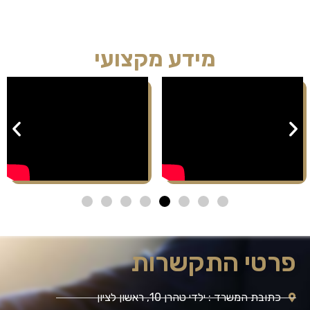
מידע מקצועי
פרטי התקשרות
כתובת המשרד : ילדי טהרן 10, ראשון לציון