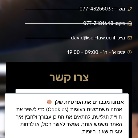
משרד: 077-4325503
פקס: 077-3181648
מייל: david@sol-law.co.il
ימים א' - ה' - 09:00 - 19:00
צרו קשר
אנחנו מכבדים את הפרטיות שלך
אנחנו משתמשים בעוגיות (Cookies) כדי לשפר את
חוויית הגלישה, להתאים את התוכן עבורך ולהבין איך
האתר משמש אותך. אפשר לאשר הכול, או לדחות
עוגיות שאינן חיוניות.