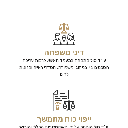
דיני משפחה
עו"ד סול מתמחה במעמד האישי, לרבות עריכת
הסכמים בין בני זוג, משמורת, הסדרי ראייה ומזונות
ילדים.
ייפוי כוח מתמשך
עו"ד סול הוסמך על ידי האפוטרופוס הכללי והוכשר