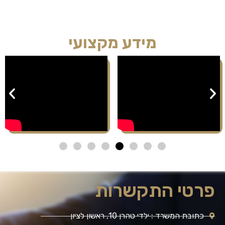
מידע מקצועי
פרטי התקשרות
כתובת המשרד : ילדי טהרן 10, ראשון לציון