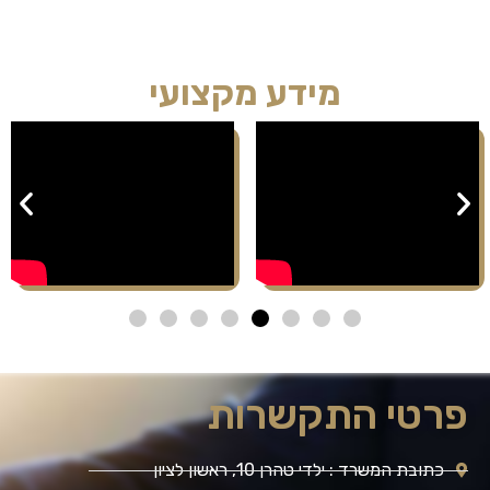
מידע מקצועי
פרטי התקשרות
כתובת המשרד : ילדי טהרן 10, ראשון לציון