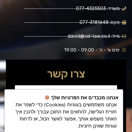
משרד: 077-4325503
פקס: 077-3181648
מייל: david@sol-law.co.il
ימים א' - ה' - 09:00 - 19:00
צרו קשר
אנחנו מכבדים את הפרטיות שלך
אנחנו משתמשים בעוגיות (Cookies) כדי לשפר את
חוויית הגלישה, להתאים את התוכן עבורך ולהבין איך
האתר משמש אותך. אפשר לאשר הכול, או לדחות
עוגיות שאינן חיוניות.