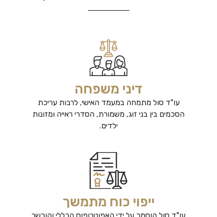
דיני משפחה
עו"ד סול מתמחה במעמד האישי, לרבות עריכת
הסכמים בין בני זוג, משמורת, הסדרי ראייה ומזונות
ילדים.
ייפוי כוח מתמשך
עו"ד סול הוסמך על ידי האפוטרופוס הכללי והוכשר