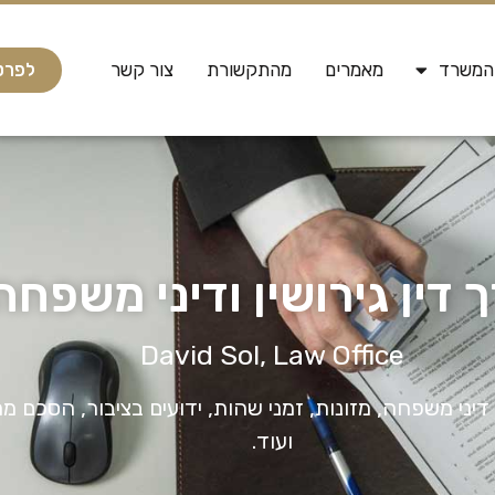
לפרטים נ
 המשרד
מאמרים
מהתקשורת
צור קשר
 דין גירושין ודיני משפחה
David Sol, Law Office
, דיני משפחה, מזונות, זמני שהות, ידועים בציבור, הסכם ממו
ועוד.