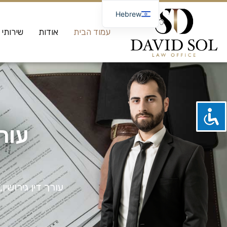
Hebrew
Russian
עמוד הבית
אודות
שירותי
עורך
עורך דין גירושין