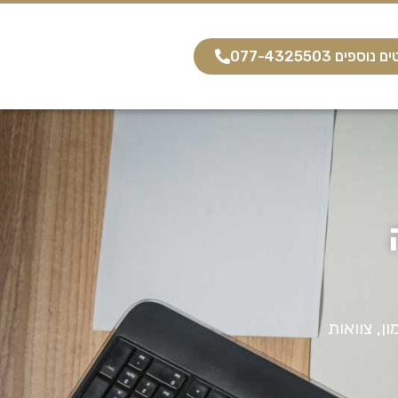
וספים 077-4325503
ן, צוואות