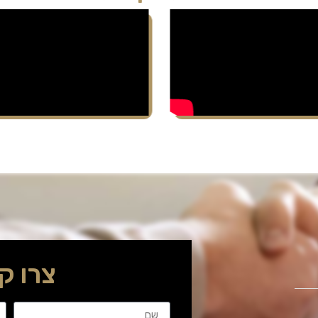
צרו ק