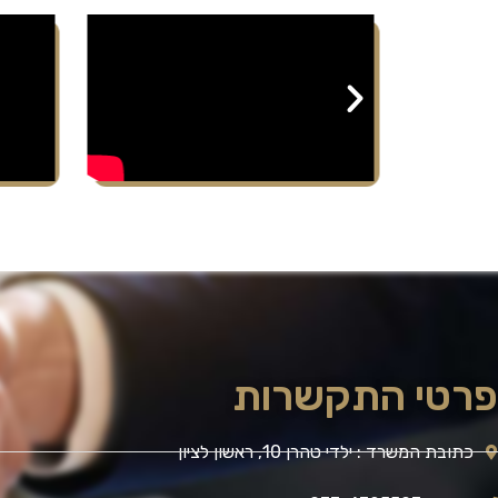
פרטי התקשרות
כתובת המשרד : ילדי טהרן 10, ראשון לציון