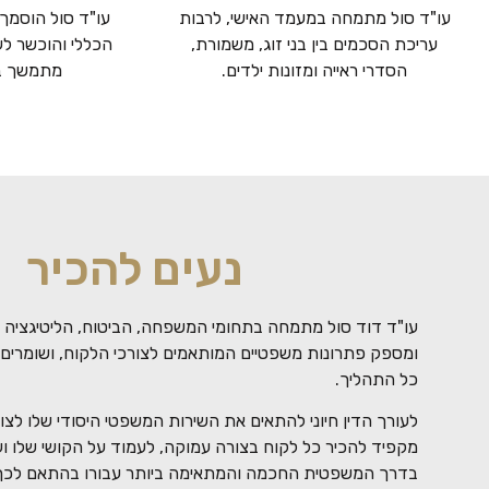
עו"ד סול מתמחה במעמד האישי, לרבות
עו"ד סול הוסמך 
עריכת הסכמים בין בני זוג, משמורת,
הכללי והוכשר לער
הסדרי ראייה ומזונות ילדים.
מתמשך בה
נעים להכיר
עו"ד דוד סול מתמחה בתחומי המשפחה, הביטוח, הליטיגציה 
ומספק פתרונות משפטיים המותאמים לצורכי הלקוח, ושומרים 
כל התהליך.
לעורך הדין חיוני להתאים את השירות המשפטי היסודי שלו לצור
מקפיד להכיר כל לקוח בצורה עמוקה, לעמוד על הקושי שלו ועל 
בדרך המשפטית החכמה והמתאימה ביותר עבורו בהתאם לכך