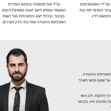
על ידי האפוטרופוס
עו"ד סול מתמחה בתחום הסדרת
וך הסכמי ייפוי כוח
המעמד ומסייע לייצג זוגות נשואים/ידועים
תאם לדין.
בציבור, ובכלל ייצוג והתנהלות מול רשות
האוכלוסין וההגירה ומול בתי הדין לעררים.
האזרחית וההגירה,
על שקט נפשי לאורך
כי הלקוח, לכן הוא
נסיבות חייו, ולבחור
.