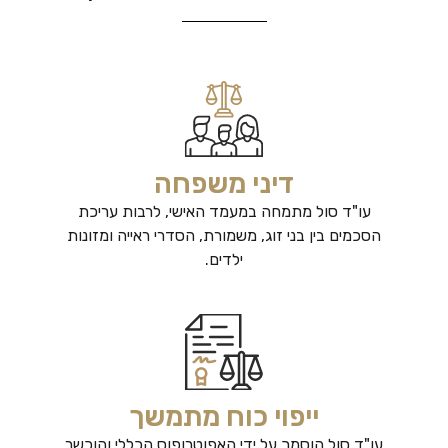
דיני משפחה
עו"ד סול מתמחה במעמד האישי, לרבות עריכת
הסכמים בין בני זוג, משמורת, הסדרי ראייה ומזונות
ילדים.
ייפוי כוח מתמשך
עו"ד סול הוסמך על ידי האפוטרופוס הכללי והוכשר