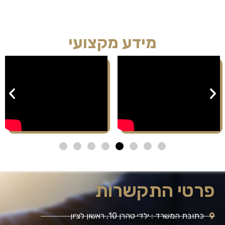
מידע מקצועי
פרטי התקשרות
כתובת המשרד : ילדי טהרן 10, ראשון לציון