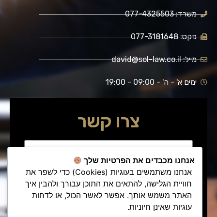
משרד: 077-4325503
פקס: 077-3181648
מייל: david@sol-law.co.il
ימים א' - ה' - 09:00 - 19:00
צרו קשר
אנחנו מכבדים את הפרטיות שלך
אנחנו משתמשים בעוגיות (Cookies) כדי לשפר את
חוויית הגלישה, להתאים את התוכן עבורך ולהבין איך
האתר משמש אותך. אפשר לאשר הכול, או לדחות
עוגיות שאינן חיוניות.