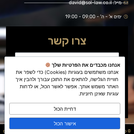
מייל: david@sol-law.co.il
ימים א' - ה' - 09:00 - 19:00
צרו קשר
אנחנו מכבדים את הפרטיות שלך
אנחנו משתמשים בעוגיות (Cookies) כדי לשפר את
חוויית הגלישה, להתאים את התוכן עבורך ולהבין איך
האתר משמש אותך. אפשר לאשר הכול, או לדחות
עוגיות שאינן חיוניות.
שלח/י פנייתך
דחיית הכול
אישור הכול
© כל הזכויות שמורות - עו"ד דוד סול
בניית אתרים