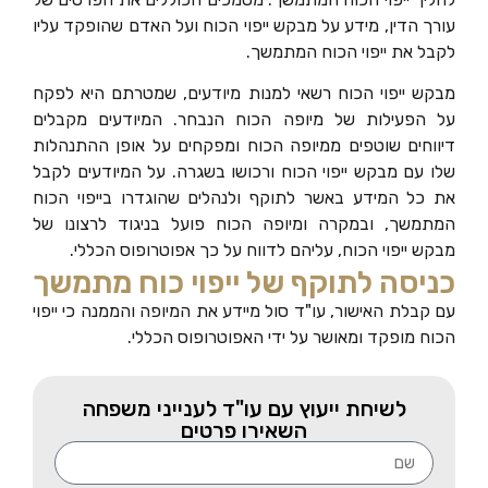
עורך הדין, מידע על מבקש ייפוי הכוח ועל האדם שהופקד עליו
לקבל את ייפוי הכוח המתמשך.
מבקש ייפוי הכוח רשאי למנות מיודעים, שמטרתם היא לפקח
על הפעילות של מיופה הכוח הנבחר. המיודעים מקבלים
דיווחים שוטפים ממיופה הכוח ומפקחים על אופן ההתנהלות
שלו עם מבקש ייפוי הכוח ורכושו בשגרה. על המיודעים לקבל
את כל המידע באשר לתוקף ולנהלים שהוגדרו בייפוי הכוח
המתמשך, ובמקרה ומיופה הכוח פועל בניגוד לרצונו של
מבקש ייפוי הכוח, עליהם לדווח על כך אפוטרופוס הכללי.
כניסה לתוקף של ייפוי כוח מתמשך
עם קבלת האישור, עו"ד סול מיידע את המיופה והממנה כי ייפוי
הכוח מופקד ומאושר על ידי האפוטרופוס הכללי.
לשיחת ייעוץ עם עו"ד לענייני משפחה
השאירו פרטים